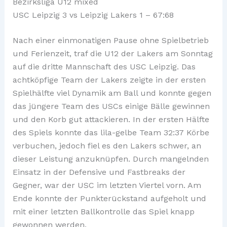
Bezirksliga U12 mixed
USC Leipzig 3 vs Leipzig Lakers 1 – 67:68
Nach einer einmonatigen Pause ohne Spielbetrieb
und Ferienzeit, traf die U12 der Lakers am Sonntag
auf die dritte Mannschaft des USC Leipzig. Das
achtköpfige Team der Lakers zeigte in der ersten
Spielhälfte viel Dynamik am Ball und konnte gegen
das jüngere Team des USCs einige Bälle gewinnen
und den Korb gut attackieren. In der ersten Hälfte
des Spiels konnte das lila-gelbe Team 32:37 Körbe
verbuchen, jedoch fiel es den Lakers schwer, an
dieser Leistung anzuknüpfen. Durch mangelnden
Einsatz in der Defensive und Fastbreaks der
Gegner, war der USC im letzten Viertel vorn. Am
Ende konnte der Punkterückstand aufgeholt und
mit einer letzten Ballkontrolle das Spiel knapp
gewonnen werden.