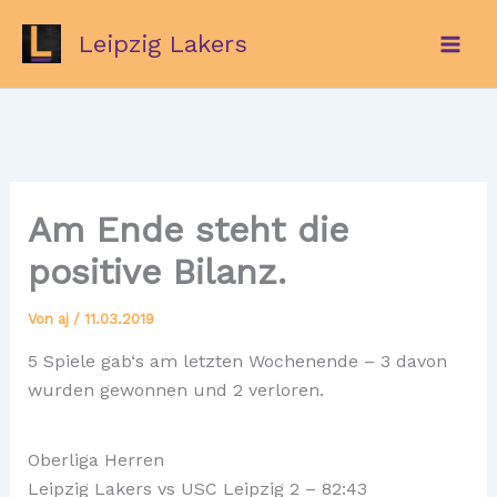
Zum
Leipzig Lakers
Inhalt
springen
Am Ende steht die
positive Bilanz.
Von
aj
/
11.03.2019
5 Spiele gab‘s am letzten Wochenende – 3 davon
wurden gewonnen und 2 verloren.
Oberliga Herren
Leipzig Lakers vs USC Leipzig 2 – 82:43