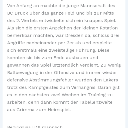
Von Anfang an machte die junge Mannschaft des
BC Druck über das ganze Feld und bis zur Mitte
des 2. Viertels entwickelte sich ein knappes Spiel.
Als sich die ersten Anzeichen der kleinen Rotation
bemerkbar machten, war Dresden da, schloss drei
Angriffe nacheinander per 3er ab und erspielte
sich erstmals eine zweistellige Führung. Diese
konnten sie bis zum Ende ausbauen und
gewannen das Spiel letztendlich verdient. Zu wenig
Ballbewegung in der Offensive und immer wieder
defensive Abstimmungsfehler wurden den Lakers
trotz des Kampfgeistes zum Verhängnis. Daran gilt
es in den nächsten zwei Wochen im Training zu
arbeiten, denn dann kommt der Tabellenzweite
aus Grimma zum Heimspiel.
Bezirksliga U16 männlich