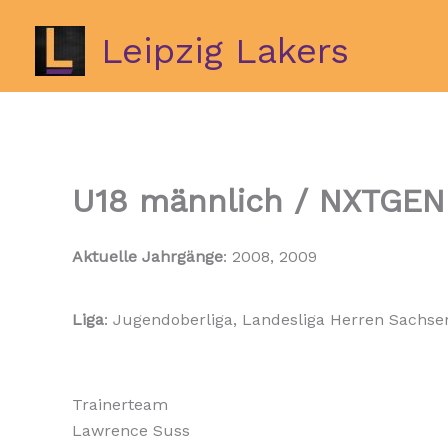
Zum
Inhalt
Leipzig Lakers
springen
U18 männlich / NXTGEN
Aktuelle Jahrgänge
: 2008, 2009
Liga
: Jugendoberliga, Landesliga Herren Sachse
Trainerteam
Lawrence Suss