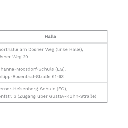
Halle
orthalle am Dösner Weg (linke Halle),
ösner Weg 39
ohanna-Moosdorf-Schule (EG),
ilipp-Rosenthal-Straße 61-63
erner-Heisenberg-Schule (EG),
enfstr. 3 (Zugang über Gustav-Kühn-Straße)