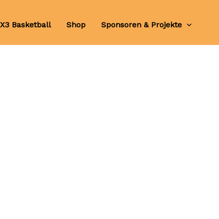
X3 Basketball
Shop
Sponsoren & Projekte