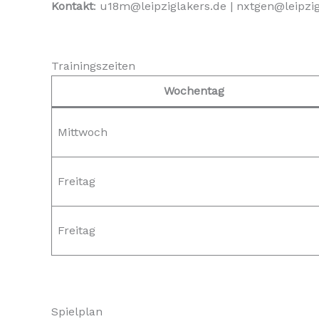
Kontakt
: u18m@leipziglakers.de | nxtgen@leipzi
Trainingszeiten
Wochentag
Mittwoch
Freitag
Freitag
Spielplan