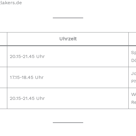
glakers.de
Uhrzeit
Sp
20.15-21.45 Uhr
D
J
17.15-18.45 Uhr
Ph
W
20.15-21.45 Uhr
R