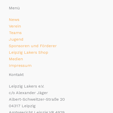
Menü
News
Verein
Teams
Jugend
Sponsoren und Förderer
Leipzig Lakers Shop
Medien
Impressum
Kontakt
Leipzig Lakers e.V.
c/o Alexander Jäger
Albert-Schweitzer-Straße 20
04317 Leipzig
Amtsgericht Leipzig VR 4929