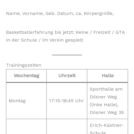
Name, Vorname, Geb. Datum, ca. Körpergröße,
Basketballerfahrung bis jetzt: Keine / Freizeit / GTA
in der Schule / im Verein gespielt
Trainingszeiten
Wochentag
Uhrzeit
Halle
Sporthalle am
Dösner Weg
Montag
17:15-18:45 Uhr
(linke Halle),
Dösner Weg 39
Erich-Kästner-
Schule,