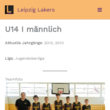
Zum
Leipzig Lakers
Inhalt
springen
U14 I männlich
Aktuelle Jahrgänge
: 2012, 2013
Liga
: Jugendoberliga
Teamfoto