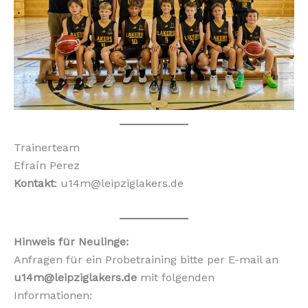
Trainerteam
Efraín Perez
Kontakt
: u14m@leipziglakers.de
Hinweis für Neulinge:
Anfragen für ein Probetraining bitte per E-mail an
u14m@leipziglakers.de
mit folgenden
Informationen: