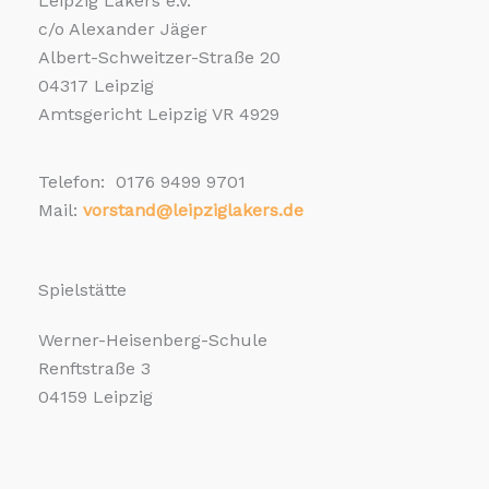
Leipzig Lakers e.V.
c/o Alexander Jäger
Albert-Schweitzer-Straße 20
04317 Leipzig
Amtsgericht Leipzig VR 4929
Telefon: 0176 9499 9701
Mail:
vorstand@leipziglakers.de
Spielstätte
Werner-Heisenberg-Schule
Renftstraße 3
04159 Leipzig