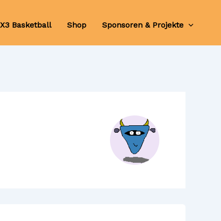
X3 Basketball
Shop
Sponsoren & Projekte