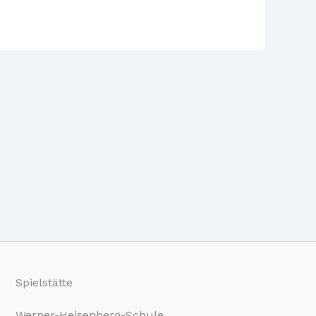
Spielstätte
Werner-Heisenberg-Schule