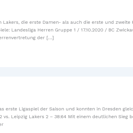
n Lakers, die erste Damen- als auch die erste und zweite
piele: Landesliga Herren Gruppe 1 / 17.10.2020 / BC Zwicka
errenvertretung der […]
 erste Ligaspiel der Saison und konnten in Dresden glei
 vs. Leipzig Lakers 2 – 38:64 Mit einem deutlichen Sieg 
er