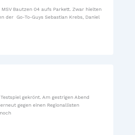
n MSV Bautzen 04 aufs Parkett. Zwar hielten
hlen der Go-To-Guys Sebastian Krebs, Daniel
Testspiel gekrönt. Am gestrigen Abend
erneut gegen einen Regionallisten
 noch