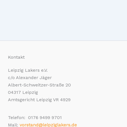
Kontakt
Leipzig Lakers e.V.
c/o Alexander Jäger
Albert-Schweitzer-Straße 20
04317 Leipzig
Amtsgericht Leipzig VR 4929
Telefon: 0176 9499 9701
Mail:
vorstand@leipziglakers.de