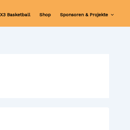
X3 Basketball
Shop
Sponsoren & Projekte