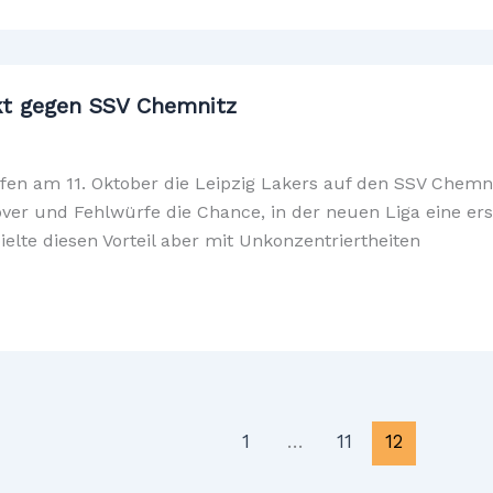
akt gegen SSV Chemnitz
en am 11. Oktober die Leipzig Lakers auf den SSV Chemnit
ver und Fehlwürfe die Chance, in der neuen Liga eine ers
elte diesen Vorteil aber mit Unkonzentriertheiten
1
…
11
12