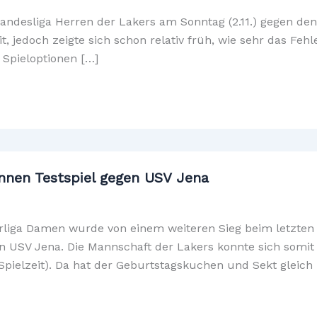
 Landesliga Herren der Lakers am Sonntag (2.11.) gegen de
t, jedoch zeigte sich schon relativ früh, wie sehr das Fe
 Spieloptionen […]
nnen Testspiel gegen USV Jena
erliga Damen wurde von einem weiteren Sieg beim letzten 
n USV Jena. Die Mannschaft der Lakers konnte sich somit 
Spielzeit). Da hat der Geburtstagskuchen und Sekt gleich