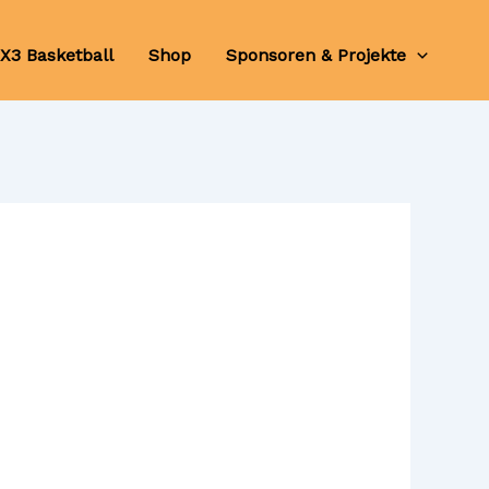
X3 Basketball
Shop
Sponsoren & Projekte