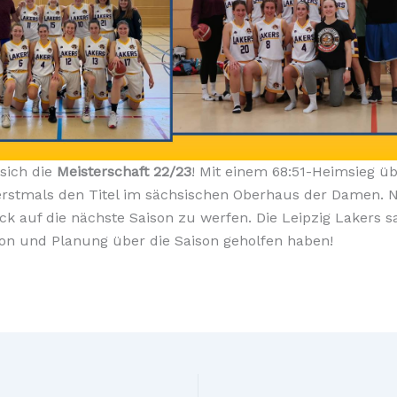
sich die
Meisterschaft 22/23
! Mit einem 68:51-Heimsieg 
 erstmals den Titel im sächsischen Oberhaus der Damen. N
ick auf die nächste Saison zu werfen. Die Leipzig Lake
ation und Planung über die Saison geholfen haben!