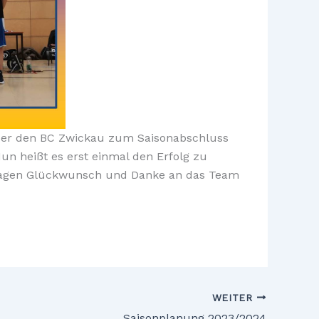
über den BC Zwickau zum Saisonabschluss
un heißt es erst einmal den Erfolg zu
rs sagen Glückwunsch und Danke an das Team
WEITER
Saisonplanung 2023/2024