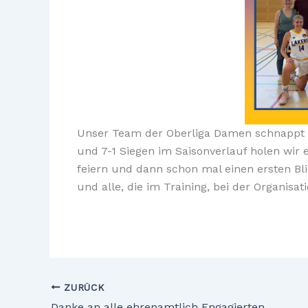
Unser Team der Oberliga Damen schnappt 
und 7-1 Siegen im Saisonverlauf holen wir
feiern und dann schon mal einen ersten Bl
und alle, die im Training, bei der Organis
ZURÜCK
Danke an alle ehrenamtlich Engagierten