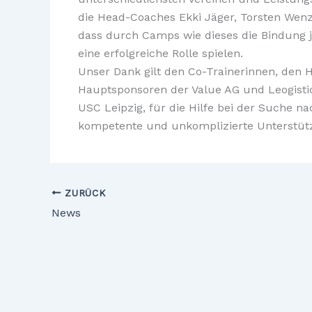
die Head-Coaches Ekki Jäger, Torsten Wenz
dass durch Camps wie dieses die Bindung j
eine erfolgreiche Rolle spielen.
Unser Dank gilt den Co-Trainerinnen, den H
Hauptsponsoren der Value AG und Leogisti
USC Leipzig, für die Hilfe bei der Suche
kompetente und unkomplizierte Unterstütz
ZURÜCK
News