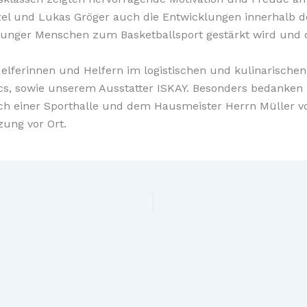
el und Lukas Gröger auch die Entwicklungen innerhalb der
unger Menschen zum Basketballsport gestärkt wird und d
elferinnen und Helfern im logistischen und kulinarischen
cs, sowie unserem Ausstatter ISKAY. Besonders bedanke
 nach einer Sporthalle und dem Hausmeister Herrn Mülle
ung vor Ort.