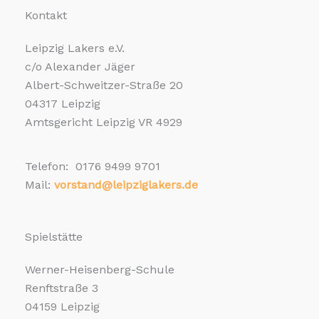
Kontakt
Leipzig Lakers e.V.
c/o Alexander Jäger
Albert-Schweitzer-Straße 20
04317 Leipzig
Amtsgericht Leipzig VR 4929
Telefon: 0176 9499 9701
Mail:
vorstand@leipziglakers.de
Spielstätte
Werner-Heisenberg-Schule
Renftstraße 3
04159 Leipzig