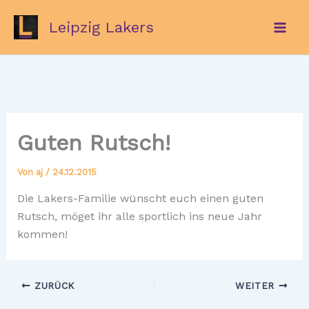
Zum
Leipzig Lakers
Inhalt
springen
Guten Rutsch!
Von
aj
/
24.12.2015
Die Lakers-Familie wünscht euch einen guten
Rutsch, möget ihr alle sportlich ins neue Jahr
kommen!
ZURÜCK
WEITER