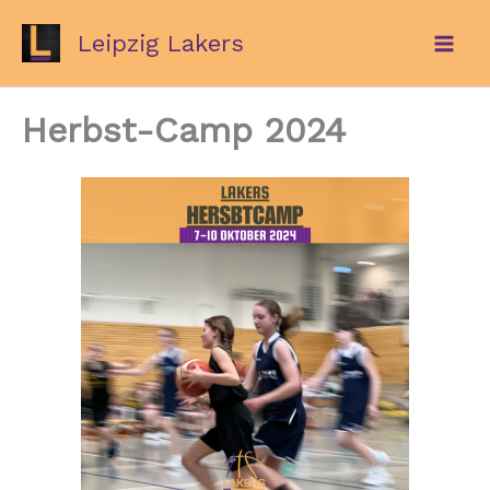
Zum
Leipzig Lakers
Inhalt
springen
Herbst-Camp 2024