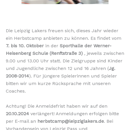
Die Leipzig Lakers freuen sich, dieses Jahr wieder
ein Herbstcamp anbieten zu können. Es findet vom
7. bis 10. Oktober
in der
Sporthalle der Werner-
Heisenberg Schule (Renftstraße 3)
, jeweils zwischen
9.00 und 13.00 Uhr statt. Die Zielgruppe sind Kinder
und Jugendliche zwischen 12 und 16 Jahren (
Jg.
2008-2014
). Für jüngere Spielerinnen und Spieler
bitten wir um kurze Rücksprache mit unseren
Coaches.
Achtung! Die Anmeldefrist haben wir auf den
20.10.2024
verlängert! Anmeldungen erfolgen bitte
per E-mail an
herbstcamp@leipziglakers.de
. Bei
Vorhandensein von Leipzig Pass und