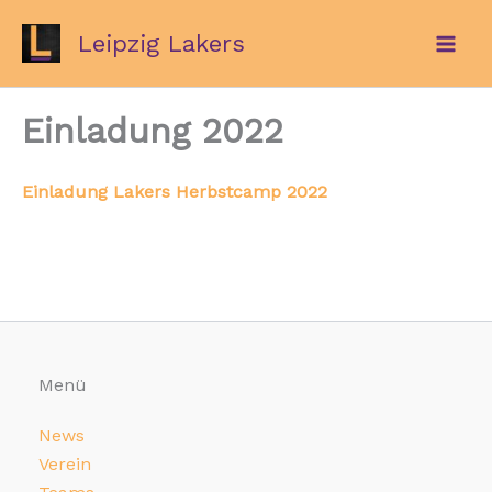
Zum
Leipzig Lakers
Inhalt
springen
Einladung 2022
Einladung Lakers Herbstcamp 2022
Menü
News
Verein