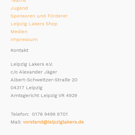
Teams
Jugend
Sponsoren und Förderer
Leipzig Lakers Shop
Medien
Impressum
Kontakt
Leipzig Lakers e.V.
c/o Alexander Jäger
Albert-Schweitzer-Straße 20
04317 Leipzig
Amtsgericht Leipzig VR 4929
Telefon: 0176 9499 9701
Mail:
vorstand@leipziglakers.de