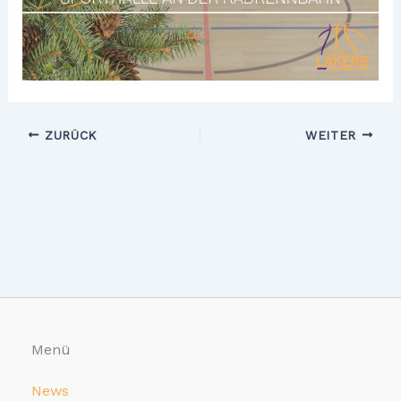
ZURÜCK
WEITER
Menü
News