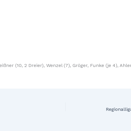
eißner (10, 2 Dreier), Wenzel (7), Gröger, Funke (je 4), Ahl