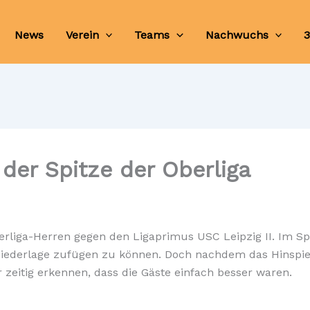
News
Verein
Teams
Nachwuchs
3
 der Spitze der Oberliga
rliga-Herren gegen den Ligaprimus USC Leipzig II. Im Sp
 Niederlage zufügen zu können. Doch nachdem das Hinspi
zeitig erkennen, dass die Gäste einfach besser waren.