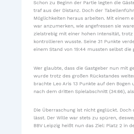
Schon zu Beginn der Partie legten die Gäst
traf aus der Distanz. Doch der Tabellenführ
Möglichkeiten heraus arbeiten. Mit einem e
war anzumerken, wie angefressen sie ware
zielstrebig mit einer hohen Intensität, tro
kontrollieren wusste. Seine 31 Punkte verd
einem Stand von 19:44 mussten selbst die
Wer glaubte, dass die Gastgeber nun mit g
wurde trotz des großen Rückstandes weiter 
brachte Leo Aris 13 Punkte auf den Bogen u
nach dem dritten Spielabschnitt (34:66), al
Die Überraschung ist nicht geglückt. Doch
lässt. Der Wille war stets zu spüren, des
BBV Leipzig heißt nun das Ziel: Platz 2 in 