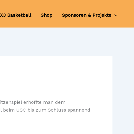
X3 Basketball
Shop
Sponsoren & Projekte
itzenspiel erhoffte man dem
el beim USC bis zum Schluss spannend