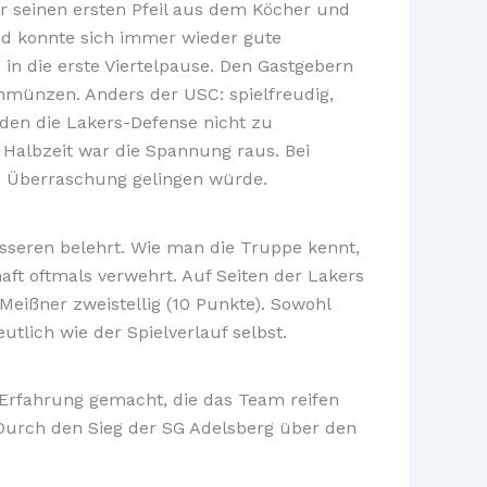
er seinen ersten Pfeil aus dem Köcher und
 und konnte sich immer wieder gute
 in die erste Viertelpause. Den Gastgebern
mmünzen. Anders der USC: spielfreudig,
, den die Lakers-Defense nicht zu
 Halbzeit war die Spannung raus. Bei
e Überraschung gelingen würde.
sseren belehrt. Wie man die Truppe kennt,
ft oftmals verwehrt. Auf Seiten der Lakers
eißner zweistellig (10 Punkte). Sowohl
utlich wie der Spielverlauf selbst.
 Erfahrung gemacht, die das Team reifen
 Durch den Sieg der SG Adelsberg über den