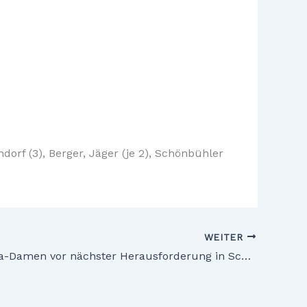
endorf (3), Berger, Jäger (je 2), Schönbühler
WEITER
Regionalliga-Damen vor nächster Herausforderung in Schwabach