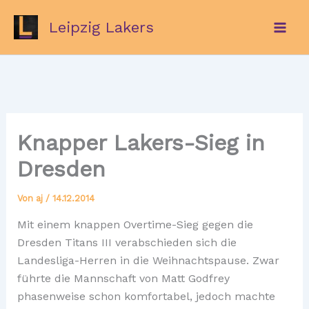
Zum
Leipzig Lakers
Inhalt
springen
Knapper Lakers-Sieg in
Dresden
Von
aj
/
14.12.2014
Mit einem knappen Overtime-Sieg gegen die
Dresden Titans III verabschieden sich die
Landesliga-Herren in die Weihnachtspause. Zwar
führte die Mannschaft von Matt Godfrey
phasenweise schon komfortabel, jedoch machte