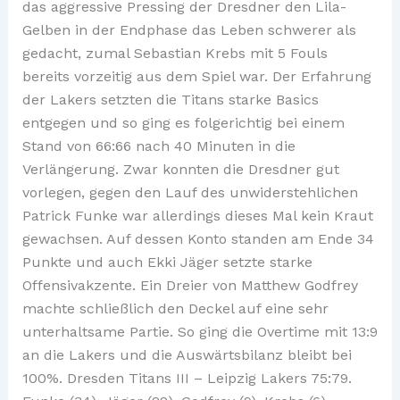
das aggressive Pressing der Dresdner den Lila-
Gelben in der Endphase das Leben schwerer als
gedacht, zumal Sebastian Krebs mit 5 Fouls
bereits vorzeitig aus dem Spiel war. Der Erfahrung
der Lakers setzten die Titans starke Basics
entgegen und so ging es folgerichtig bei einem
Stand von 66:66 nach 40 Minuten in die
Verlängerung. Zwar konnten die Dresdner gut
vorlegen, gegen den Lauf des unwiderstehlichen
Patrick Funke war allerdings dieses Mal kein Kraut
gewachsen. Auf dessen Konto standen am Ende 34
Punkte und auch Ekki Jäger setzte starke
Offensivakzente. Ein Dreier von Matthew Godfrey
machte schließlich den Deckel auf eine sehr
unterhaltsame Partie. So ging die Overtime mit 13:9
an die Lakers und die Auswärtsbilanz bleibt bei
100%. Dresden Titans III – Leipzig Lakers 75:79.