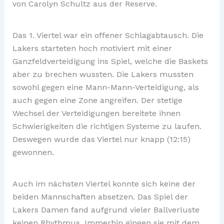
von Carolyn Schultz aus der Reserve.
Das 1. Viertel war ein offener Schlagabtausch. Die
Lakers starteten hoch motiviert mit einer
Ganzfeldverteidigung ins Spiel, welche die Baskets
aber zu brechen wussten. Die Lakers mussten
sowohl gegen eine Mann-Mann-Verteidigung, als
auch gegen eine Zone angreifen. Der stetige
Wechsel der Verteidigungen bereitete ihnen
Schwierigkeiten die richtigen Systeme zu laufen.
Deswegen wurde das Viertel nur knapp (12:15)
gewonnen.
Auch im nächsten Viertel konnte sich keine der
beiden Mannschaften absetzen. Das Spiel der
Lakers Damen fand aufgrund vieler Ballverluste
keinen Rhythmus. Immerhin gingen sie mit dem