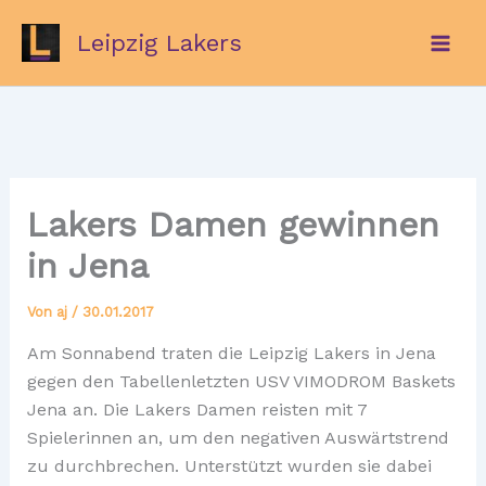
Zum
Leipzig Lakers
Inhalt
springen
Lakers Damen gewinnen
in Jena
Von
aj
/
30.01.2017
Am Sonnabend traten die Leipzig Lakers in Jena
gegen den Tabellenletzten USV VIMODROM Baskets
Jena an. Die Lakers Damen reisten mit 7
Spielerinnen an, um den negativen Auswärtstrend
zu durchbrechen. Unterstützt wurden sie dabei