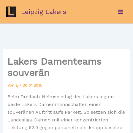
Zum
Leipzig Lakers
Inhalt
springen
Lakers Damenteams
souverän
Von
aj
/
30.01.2015
Beim Dreifach-Heimspieltag der Lakers legten
beide Lakers Damenmannschaften einen
souveränen Auftritt aufs Parkett. So setzen sich die
Landesliga-Damen mit einer konzentrierten
Leistung 62:9 gegen personell sehr knapp besetze