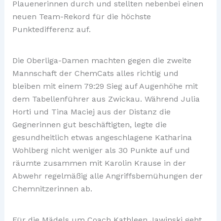
Plauenerinnen durch und stellten nebenbei einen
neuen Team-Rekord für die höchste
Punktedifferenz auf.
Die Oberliga-Damen machten gegen die zweite
Mannschaft der ChemCats alles richtig und
bleiben mit einem 79:29 Sieg auf Augenhöhe mit
dem Tabellenführer aus Zwickau. Während Julia
Horti und Tina Maciej aus der Distanz die
Gegnerinnen gut beschäftigten, legte die
gesundheitlich etwas angeschlagene Katharina
Wohlberg nicht weniger als 30 Punkte auf und
räumte zusammen mit Karolin Krause in der
Abwehr regelmäßig alle Angriffsbemühungen der
Chemnitzerinnen ab.
Für die Mädels um Coach Kathleen Jawinski geht