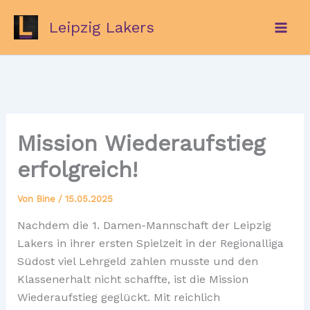
Zum
Leipzig Lakers
Inhalt
springen
Mission Wiederaufstieg
erfolgreich!
Von
Bine
/
15.05.2025
Nachdem die 1. Damen-Mannschaft der Leipzig
Lakers in ihrer ersten Spielzeit in der Regionalliga
Südost viel Lehrgeld zahlen musste und den
Klassenerhalt nicht schaffte, ist die Mission
Wiederaufstieg geglückt. Mit reichlich