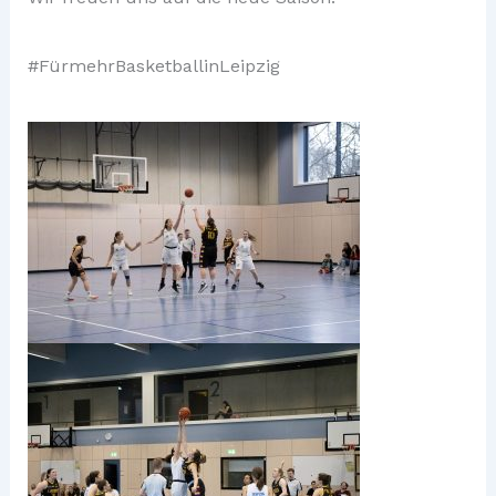
#FürmehrBasketballinLeipzig