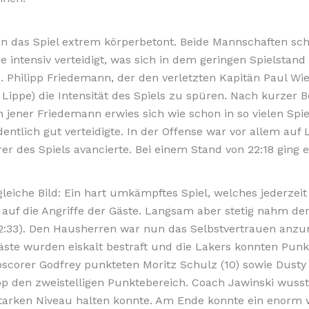
 das Spiel extrem körperbetont. Beide Mannschaften sch
 intensiv verteidigt, was sich in dem geringen Spielstand
 Philipp Friedemann, der den verletzten Kapitän Paul W
 Lippe) die Intensität des Spiels zu spüren. Nach kurzer 
 jener Friedemann erwies sich wie schon in so vielen Spie
entlich gut verteidigte. In der Offense war vor allem auf
 des Spiels avancierte. Bei einem Stand von 22:18 ging e
gleiche Bild: Ein hart umkämpftes Spiel, welches jederzei
 auf die Angriffe der Gäste. Langsam aber stetig nahm der
(42:33). Den Hausherren war nun das Selbstvertrauen an
Gäste wurden eiskalt bestraft und die Lakers konnten Pun
scorer Godfrey punkteten Moritz Schulz (10) sowie Dusty M
p den zweistelligen Punktebereich. Coach Jawinski wusste
starken Niveau halten konnte. Am Ende konnte ein enorm 