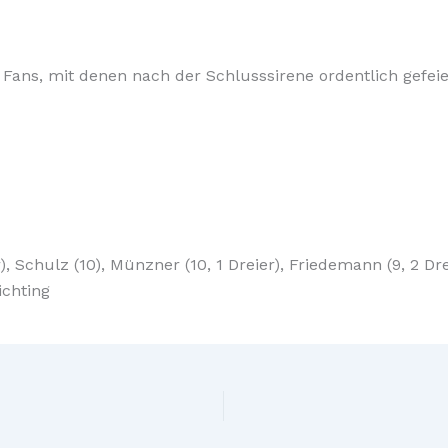
 Fans, mit denen nach der Schlusssirene ordentlich gefei
), Schulz (10), Münzner (10, 1 Dreier), Friedemann (9, 2 Dr
ichting