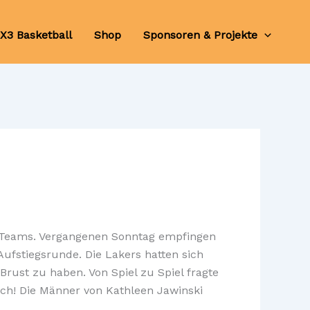
X3 Basketball
Shop
Sponsoren & Projekte
e Teams. Vergangenen Sonntag empfingen
ufstiegsrunde. Die Lakers hatten sich
Brust zu haben. Von Spiel zu Spiel fragte
ich! Die Männer von Kathleen Jawinski