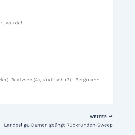
ert wurde!
eier), Raatzsch (4), Kudrisch (3), Bergmann,
WEITER
Landesliga-Damen gelingt Rückrunden-Sweep