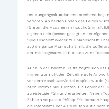
Der Ausgangssituation entsprechend begann
verloren. An beiden Enden des Feldes wurde
führten die Hausherren hauchdünn mit 9:8.
eigenen Leib (besser gesagt an der eigenen
Spielabschnitt wieder zur Mannschaft. Eben
zog die ganze Mannschaft mit, die außerord
der mit insgesamt 19 Punkten zum Topscorer
Auch in der zweiten Hälfte zeigte sich das 
immer zur richtigen Zeit eine gute Antwort
vor dem Abschlussviertel erspielt wurde 
nach ihrem Spiel suchten. Die Fehler der 
zweistellige Führung erarbeiten. Neben Top
Zählern verpasste Philipp Friedemann knap
die Intensität über 40 Minuten auf einem 