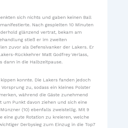
enkten sich nichts und gaben keinen Ball
 manifestierte. Nach gespielten 10 Minuten
iederhold glänzend vertrat, bekam am
Behandlung stieß er im zweiten
len zuvor als Defensivanker der Lakers. Er
 Lakers-Rückkehrer Matt Godfrey Verlass,
s dann in die Halbzeitpause.
t kippen konnte. Die Lakers fanden jedoch
 Vorsprung zu, sodass ein kleines Polster
zumerken, während die Gäste zunehmend
kt um Punkt davon ziehen und sich eine
ünzner (10) ebenfalls zweistellig. Mit 9
 eine gute Rotation zu kreieren, welche
wichtiger Derbysieg zum Einzug in die Top7