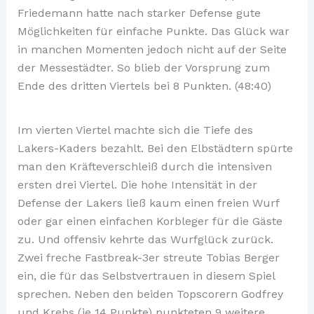
Friedemann hatte nach starker Defense gute
Möglichkeiten für einfache Punkte. Das Glück war
in manchen Momenten jedoch nicht auf der Seite
der Messestädter. So blieb der Vorsprung zum
Ende des dritten Viertels bei 8 Punkten. (48:40)
Im vierten Viertel machte sich die Tiefe des
Lakers-Kaders bezahlt. Bei den Elbstädtern spürte
man den Kräfteverschleiß durch die intensiven
ersten drei Viertel. Die hohe Intensität in der
Defense der Lakers ließ kaum einen freien Wurf
oder gar einen einfachen Korbleger für die Gäste
zu. Und offensiv kehrte das Wurfglück zurück.
Zwei freche Fastbreak-3er streute Tobias Berger
ein, die für das Selbstvertrauen in diesem Spiel
sprechen. Neben den beiden Topscorern Godfrey
und Krebs (je 14 Punkte) punkteten 9 weitere