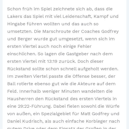
Schon früh im Spiel zeichnete sich ab, dass die
Lakers das Spiel mit viel Leidenschaft, Kampf und
Hingabe führen wollten und das auch so
umsetzten. Die Marschroute der Coaches Godfrey
und Berger wurde gut umgesetzt, wenn sich im
ersten Viertel auch noch einige Fehler
einschlichen. So lagen die Gastgeber nach dem
ersten Viertel mit 13:19 zurück. Doch dieser
Rückstand sollte schon schnell aufgeholt werden.
Im zweiten Viertel passte die Offense besser, der
Ball rotierte ebenso gut wie die Akteure auf dem
Feld. Innerhalb weniger Minuten wandelten die
Hausherren den Rückstand des ersten Viertels in
eine 29:22-Führung. Dabei fielen sowohl die Würfe
von außen, ein Spezialgebiet für Matt Godfrey und
Daniel Kudrisch, als auch einfache Korbleger nach
gutem Drive oder dem Einsatz der Großen in der