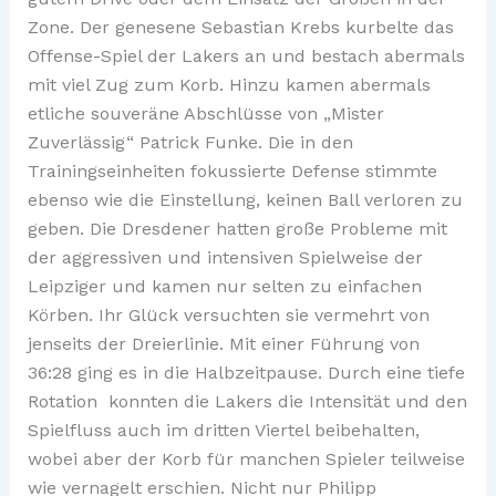
Zone. Der genesene Sebastian Krebs kurbelte das
Offense-Spiel der Lakers an und bestach abermals
mit viel Zug zum Korb. Hinzu kamen abermals
etliche souveräne Abschlüsse von „Mister
Zuverlässig“ Patrick Funke. Die in den
Trainingseinheiten fokussierte Defense stimmte
ebenso wie die Einstellung, keinen Ball verloren zu
geben. Die Dresdener hatten große Probleme mit
der aggressiven und intensiven Spielweise der
Leipziger und kamen nur selten zu einfachen
Körben. Ihr Glück versuchten sie vermehrt von
jenseits der Dreierlinie. Mit einer Führung von
36:28 ging es in die Halbzeitpause. Durch eine tiefe
Rotation konnten die Lakers die Intensität und den
Spielfluss auch im dritten Viertel beibehalten,
wobei aber der Korb für manchen Spieler teilweise
wie vernagelt erschien. Nicht nur Philipp