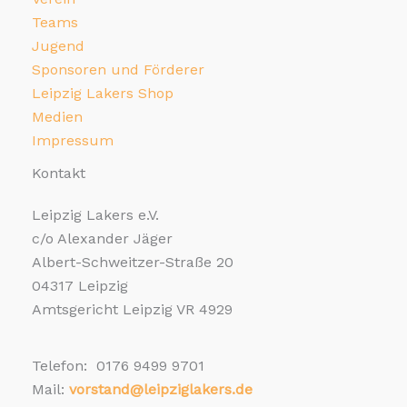
Teams
Jugend
Sponsoren und Förderer
Leipzig Lakers Shop
Medien
Impressum
Kontakt
Leipzig Lakers e.V.
c/o Alexander Jäger
Albert-Schweitzer-Straße 20
04317 Leipzig
Amtsgericht Leipzig VR 4929
Telefon: 0176 9499 9701
Mail:
vorstand@leipziglakers.de