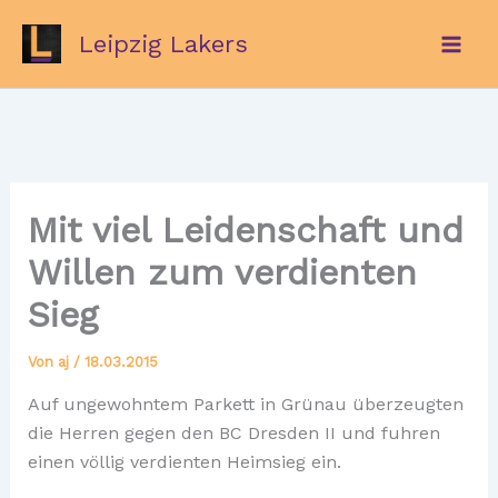
Zum
Leipzig Lakers
Inhalt
springen
Mit viel Leidenschaft und
Willen zum verdienten
Sieg
Von
aj
/
18.03.2015
Auf ungewohntem Parkett in Grünau überzeugten
die Herren gegen den BC Dresden II und fuhren
einen völlig verdienten Heimsieg ein.