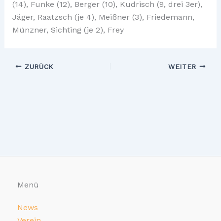
(14), Funke (12), Berger (10), Kudrisch (9, drei 3er),
Jäger, Raatzsch (je 4), Meißner (3), Friedemann,
Münzner, Sichting (je 2), Frey
ZURÜCK
WEITER
Menü
News
Verein