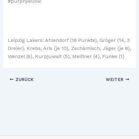
#purpnyellow
Leipzig Lakers: Ahlendorf (18 Punkte), Gröger (14, 3
Dreier), Krebs, Aris (je 10), Zschämisch, Jäger (je 8),
Wenzel (6), Kurpjuwait (5), Meißner (4), Funke (1)
ZURÜCK
WEITER