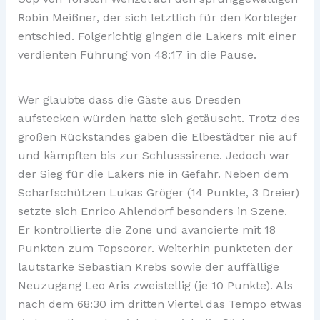
Robin Meißner, der sich letztlich für den Korbleger
entschied. Folgerichtig gingen die Lakers mit einer
verdienten Führung von 48:17 in die Pause.
Wer glaubte dass die Gäste aus Dresden
aufstecken würden hatte sich getäuscht. Trotz des
großen Rückstandes gaben die Elbestädter nie auf
und kämpften bis zur Schlusssirene. Jedoch war
der Sieg für die Lakers nie in Gefahr. Neben dem
Scharfschützen Lukas Gröger (14 Punkte, 3 Dreier)
setzte sich Enrico Ahlendorf besonders in Szene.
Er kontrollierte die Zone und avancierte mit 18
Punkten zum Topscorer. Weiterhin punkteten der
lautstarke Sebastian Krebs sowie der auffällige
Neuzugang Leo Aris zweistellig (je 10 Punkte). Als
nach dem 68:30 im dritten Viertel das Tempo etwas