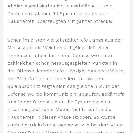
Abdian signalisierte nicht einsatzfähig zu sein.
Doch die restlichen 10 Spieler im Kader der
Hausherren überzeugten auf ganzer Strecke!
Schon im ersten Viertel stellten die Jungs aus der
Messestadt die Weichen auf „Sieg“. Mit einer
immensen Intensität in der Defense wie auch
zahlreichen schön herausgespielten Punkten in
der Offense, konnten die Leipziger das erste Viertel
mit 24:5 für sich entscheiden. Im zweiten
Spielabschnitt zeigte sich das gleiche Bild. In der
Defense wurde kommuniziert, gelaufen, gekämpft
und in der Offense liefen die Systeme wie ein
frisch eingefahrener Motor. Nichts konnte die
Hausherren in dieser Phase stoppen. So wurde
auch die Trickkiste ausgepackt, wie bei dem Alley
Oop von Torsten Wenzel auf den sprunggewaltigen