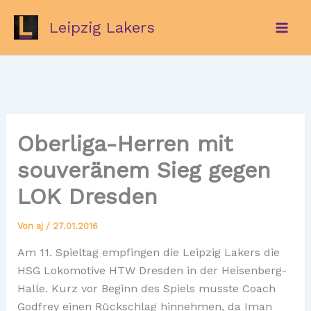
Zum
Leipzig Lakers
Inhalt
springen
Oberliga-Herren mit
souveränem Sieg gegen
LOK Dresden
Von
aj
/
27.01.2016
Am 11. Spieltag empfingen die Leipzig Lakers die
HSG Lokomotive HTW Dresden in der Heisenberg-
Halle. Kurz vor Beginn des Spiels musste Coach
Godfrey einen Rückschlag hinnehmen, da Iman