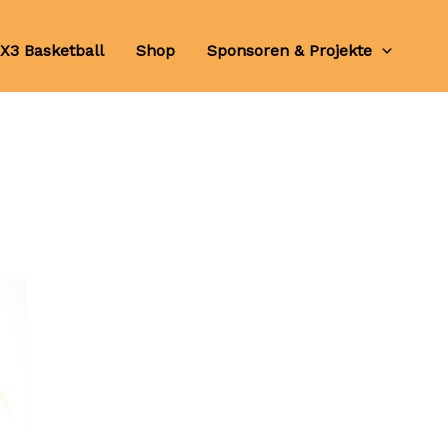
X3 Basketball
Shop
Sponsoren & Projekte