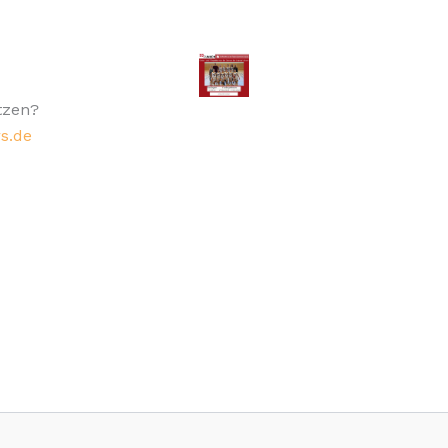
tzen?
s.de