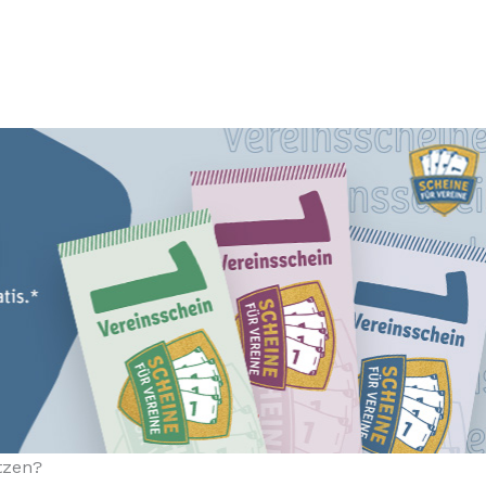
tzen?