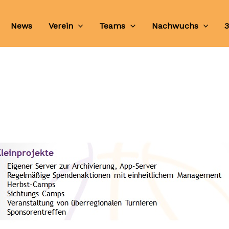
News
Verein
Teams
Nachwuchs
3