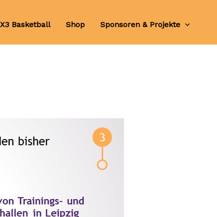
X3 Basketball
Shop
Sponsoren & Projekte