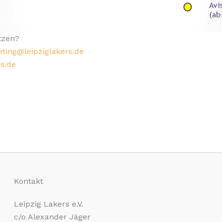
tzen?
ting@leipziglakers.de
s.de
Kontakt
Leipzig Lakers e.V.
c/o Alexander Jäger