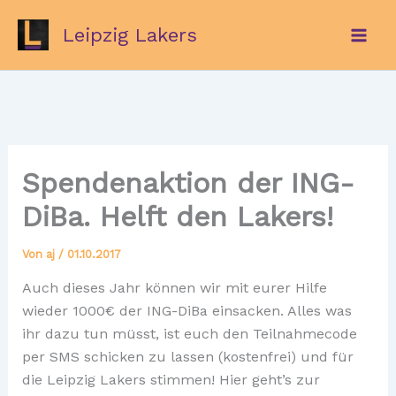
Zum
Leipzig Lakers
Inhalt
springen
Spendenaktion der ING-
DiBa. Helft den Lakers!
Von
aj
/
01.10.2017
Auch dieses Jahr können wir mit eurer Hilfe
wieder 1000€ der ING-DiBa einsacken. Alles was
ihr dazu tun müsst, ist euch den Teilnahmecode
per SMS schicken zu lassen (kostenfrei) und für
die Leipzig Lakers stimmen! Hier geht’s zur