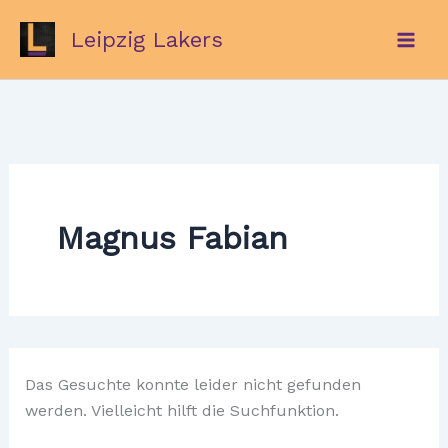
Zum
Leipzig Lakers
Inhalt
springen
Magnus Fabian
Das Gesuchte konnte leider nicht gefunden
werden. Vielleicht hilft die Suchfunktion.