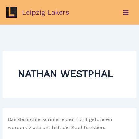
Zum
Leipzig Lakers
Inhalt
springen
NATHAN WESTPHAL
Das Gesuchte konnte leider nicht gefunden
werden. Vielleicht hilft die Suchfunktion.