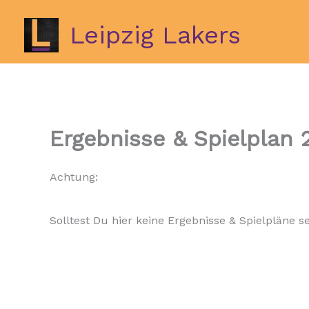
Zum
Inhalt
Leipzig Lakers
springen
Ergebnisse & Spielplan 
Achtung:
Solltest Du hier keine Ergebnisse & Spielpläne s