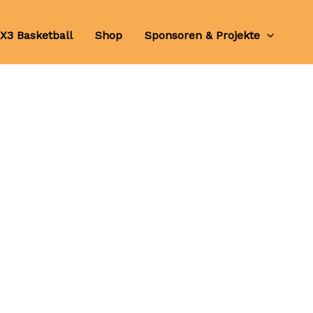
X3 Basketball
Shop
Sponsoren & Projekte