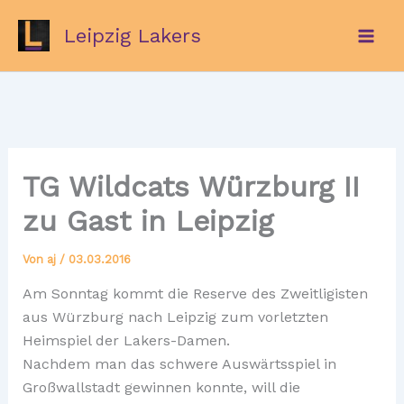
Zum
Leipzig Lakers
Inhalt
springen
TG Wildcats Würzburg II
zu Gast in Leipzig
Von
aj
/
03.03.2016
Am Sonntag kommt die Reserve des Zweitligisten
aus Würzburg nach Leipzig zum vorletzten
Heimspiel der Lakers-Damen.
Nachdem man das schwere Auswärtsspiel in
Großwallstadt gewinnen konnte, will die