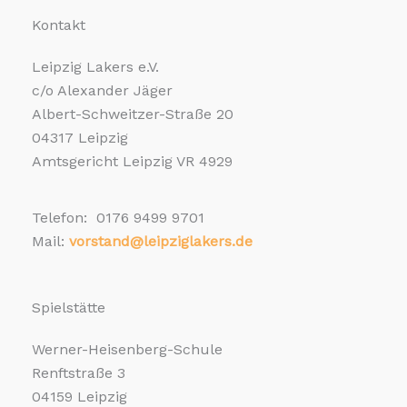
Kontakt
Leipzig Lakers e.V.
c/o Alexander Jäger
Albert-Schweitzer-Straße 20
04317 Leipzig
Amtsgericht Leipzig VR 4929
Telefon: 0176 9499 9701
Mail:
vorstand@leipziglakers.de
Spielstätte
Werner-Heisenberg-Schule
Renftstraße 3
04159 Leipzig