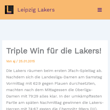
Zum
Leipzig Lakers
Inhalt
springen
Triple Win für die Lakers!
Von
aj
/
25.01.2015
Die Lakers räumen beim ersten 3fach-Spieltag ab.
Nachdem sich die Landesliga-Damen am Samstag
Vormittag mit 62:9 gegen Plauen durchsetzten,
machten nach dem Mittagessen die Oberliga-
Damen mit 79:29 alles klar. In der umkämpftesten
Partie am späten Nachmittag gewinnen die Lakers-
Herren mit 74:67 gegen die Chemnitz 99ers (III).