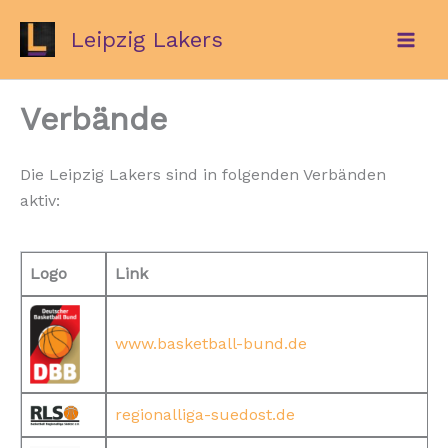
Zum
Leipzig Lakers
Inhalt
springen
Verbände
Die Leipzig Lakers sind in folgenden Verbänden
aktiv:
Logo
Link
www.basketball-bund.de
regionalliga-suedost.de