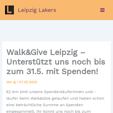
Zum
Leipzig Lakers
Inhalt
springen
Walk&Give Leipzig –
Unterstützt uns noch bis
zum 31.5. mit Spenden!
Von
aj
/
07.05.2022
62 km sind unsere Spendenläuferinnen und -
läufer beim Walk&Give gelaufen und haben schon
eine beträchtliche Summe an Spenden
eingesammelt. Ihr könnt uns noch bis zum