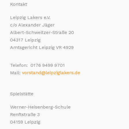
Kontakt
Leipzig Lakers e.V.
c/o Alexander Jäger
Albert-Schweitzer-Straße 20
04317 Leipzig
Amtsgericht Leipzig VR 4929
Telefon: 0176 9499 9701
Mail:
vorstand@leipziglakers.de
Spielstätte
Werner-Heisenberg-Schule
Renftstraße 3
04159 Leipzig