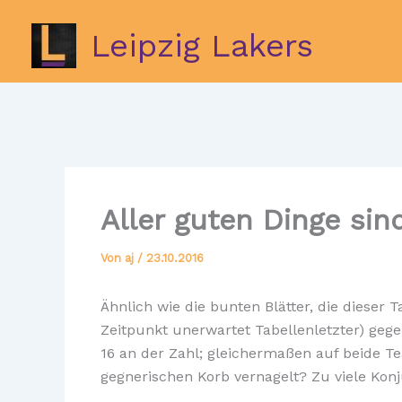
Zum
Inhalt
Leipzig Lakers
springen
Aller guten Dinge sind
Von
aj
/
23.10.2016
Ähnlich wie die bunten Blätter, die dieser
Zeitpunkt unerwartet Tabellenletzter) gege
16 an der Zahl; gleichermaßen auf beide Te
gegnerischen Korb vernagelt? Zu viele Konj