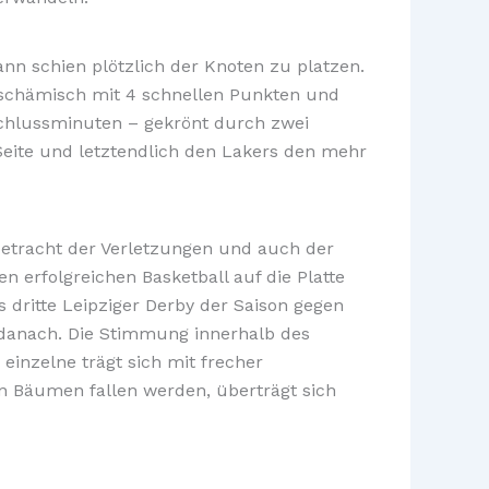
ann schien plötzlich der Knoten zu platzen.
s Zschämisch mit 4 schnellen Punkten und
 Schlussminuten – gekrönt durch zwei
 Seite und letztendlich den Lakers den mehr
Anbetracht der Verletzungen und auch der
 erfolgreichen Basketball auf die Platte
 dritte Leipziger Derby der Saison gegen
 danach. Die Stimmung innerhalb des
einzelne trägt sich mit frecher
 Bäumen fallen werden, überträgt sich