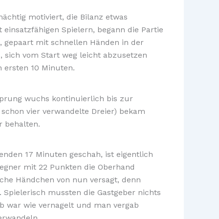
chtig motiviert, die Bilanz etwas
insatzfähigen Spielern, begann die Partie
, gepaart mit schnellen Händen in der
, sich vom Start weg leicht abzusetzen
 ersten 10 Minuten.
prung wuchs kontinuierlich bis zur
t schon vier verwandelte Dreier) bekam
r behalten.
enden 17 Minuten geschah, ist eigentlich
 Gegner mit 22 Punkten die Oberhand
liche Händchen von nun versagt, denn
 Spielerisch mussten die Gastgeber nichts
orb war wie vernagelt und man vergab
erwandeln.