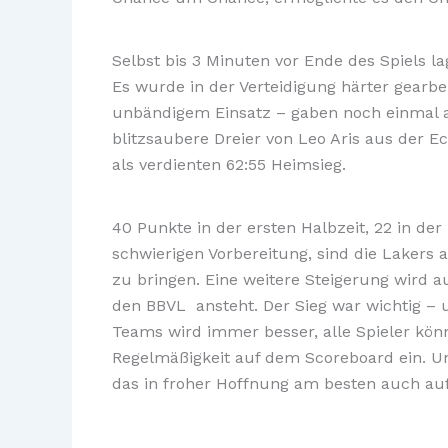
Selbst bis 3 Minuten vor Ende des Spiels l
Es wurde in der Verteidigung härter gearbe
unbändigem Einsatz – gaben noch einmal al
blitzsaubere Dreier von Leo Aris aus der E
als verdienten 62:55 Heimsieg.
40 Punkte in der ersten Halbzeit, 22 in der
schwierigen Vorbereitung, sind die Lakers
zu bringen. Eine weitere Steigerung wird 
den BBVL ansteht. Der Sieg war wichtig –
Teams wird immer besser, alle Spieler könn
Regelmäßigkeit auf dem Scoreboard ein. U
das in froher Hoffnung am besten auch auf 