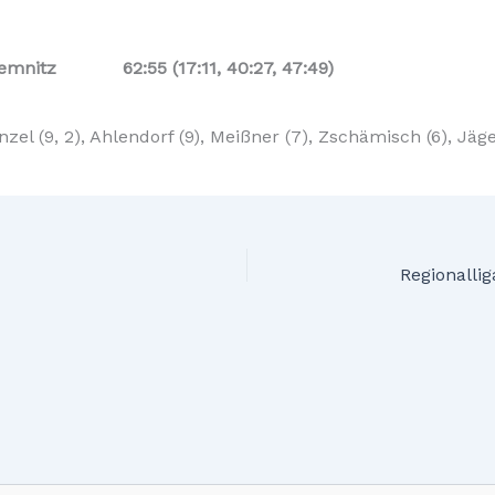
Chemnitz 62:55 (17:11, 40:27, 47:49)
enzel (9, 2), Ahlendorf (9), Meißner (7), Zschämisch (6), Jäger