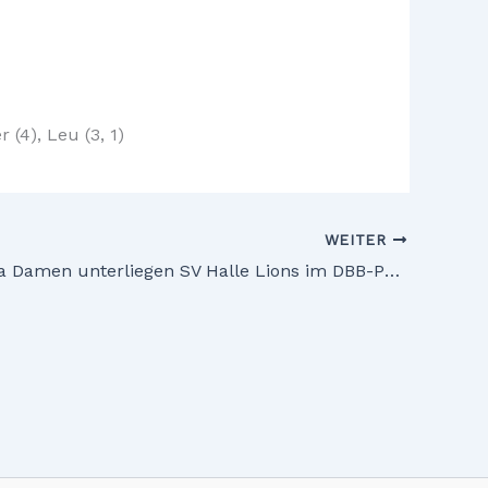
 (4), Leu (3, 1)
WEITER
Regionalliga Damen unterliegen SV Halle Lions im DBB-Pokal