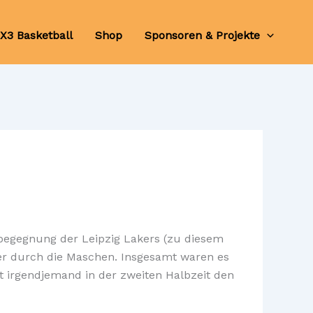
X3 Basketball
Shop
Sponsoren & Projekte
erbegegnung der Leipzig Lakers (zu diesem
eier durch die Maschen. Insgesamt waren es
t irgendjemand in der zweiten Halbzeit den