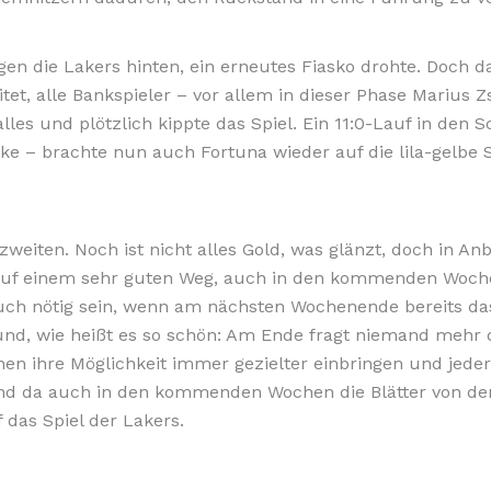
agen die Lakers hinten, ein erneutes Fiasko drohte. Doch d
itet, alle Bankspieler – vor allem in dieser Phase Mariu
les und plötzlich kippte das Spiel. Ein 11:0-Lauf in den
cke – brachte nun auch Fortuna wieder auf die lila-gelbe
 zweiten. Noch ist nicht alles Gold, was glänzt, doch in 
 auf einem sehr guten Weg, auch in den kommenden Wochen
auch nötig sein, wenn am nächsten Wochenende bereits das
 und, wie heißt es so schön: Am Ende fragt niemand mehr
en ihre Möglichkeit immer gezielter einbringen und jeder 
nd da auch in den kommenden Wochen die Blätter von den
das Spiel der Lakers.