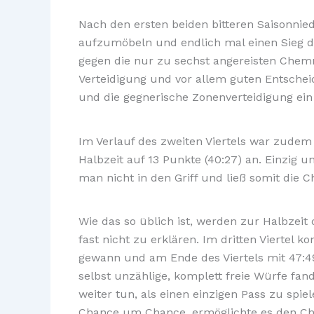
Nach den ersten beiden bitteren Saisonnied
aufzumöbeln und endlich mal einen Sieg da
gegen die nur zu sechst angereisten Chemni
Verteidigung und vor allem guten Entschei
und die gegnerische Zonenverteidigung ein
Im Verlauf des zweiten Viertels war zudem
Halbzeit auf 13 Punkte (40:27) an. Einzig
man nicht in den Griff und ließ somit die
Wie das so üblich ist, werden zur Halbzei
fast nicht zu erklären. Im dritten Viertel
gewann und am Ende des Viertels mit 47:49
selbst unzählige, komplett freie Würfe fa
weiter tun, als einen einzigen Pass zu sp
Chance um Chance, ermöglichte es den Ch