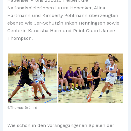
Hallenser Profis zuzuschreiben; die
Nationalspielerinnen Laura Hebecker, Alina
Hartmann und Kimberly Pohlmann überzeugten
ebenso wie 3er-Schützin Inken Henningsen sowie
Centerin Kaneisha Horn und Point Guard Janee
Thompson.
©Thomas Brüning
Wie schon in den vorangegangenen Spielen der