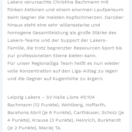
Lakers verursachte Christina Bachmann mit
flinken Aktionen und einem enormen Laufpensum
beim Gegner die meisten Kopfschmerzen. Darüber
hinaus steht eine sehr willensstarke und
homogene Gesamtleistung als große Stärke des
Lakers-Teams und der Support der Lakers-
Familie, die trotz begrenzter Ressourcen Sport bis
zur professionellen Ebene bieten kann.
Für unser Regionalliga Team heißt es nun wieder
volle Konzentration auf den Liga-Alltag zu legen
und die Gegner auf Augenhöhe zu ärgern.
Leipzig Lakers – SV Halle Lions 45:104
Bachmann (12 Punkte), Wohlberg, Hoffarth,
Barahona Abril (je 6 Punkte), Carthäuser, Scholz (je
4 Punkte), Krause (3 Punkte), Heinrich, Burkhardt
(je 2 Punkte), Maciej Ta.