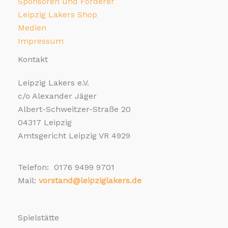
Sponsoren und Förderer
Leipzig Lakers Shop
Medien
Impressum
Kontakt
Leipzig Lakers e.V.
c/o Alexander Jäger
Albert-Schweitzer-Straße 20
04317 Leipzig
Amtsgericht Leipzig VR 4929
Telefon: 0176 9499 9701
Mail:
vorstand@leipziglakers.de
Spielstätte