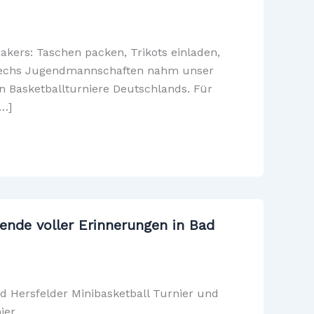
akers: Taschen packen, Trikots einladen,
 sechs Jugendmannschaften nahm unser
n Basketballturniere Deutschlands. Für
[…]
ende voller Erinnerungen in Bad
 Hersfelder Minibasketball Turnier und
ier.