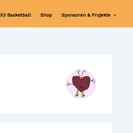
X3 Basketball
Shop
Sponsoren & Projekte