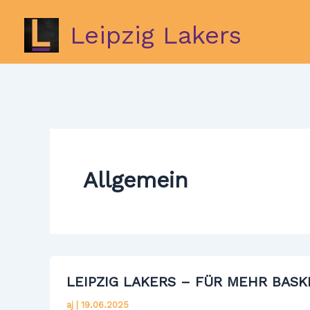
Zum
Inhalt
Leipzig Lakers
springen
Allgemein
LEIPZIG LAKERS – FÜR MEHR BASKE
aj
|
19.06.2025