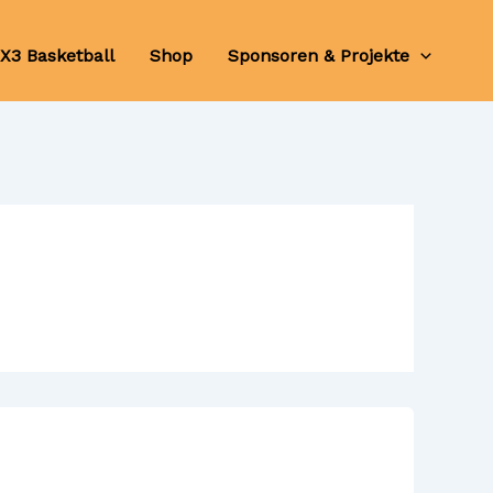
X3 Basketball
Shop
Sponsoren & Projekte