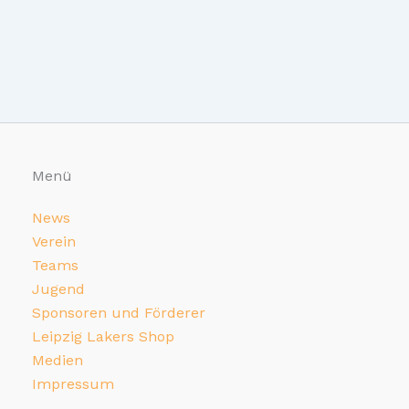
3×3
Lake
Games
2024
Menü
News
Verein
Teams
Jugend
Sponsoren und Förderer
Leipzig Lakers Shop
Medien
Impressum