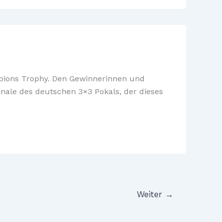
mpions Trophy. Den Gewinnerinnen und
nale des deutschen 3×3 Pokals, der dieses
Weiter
→