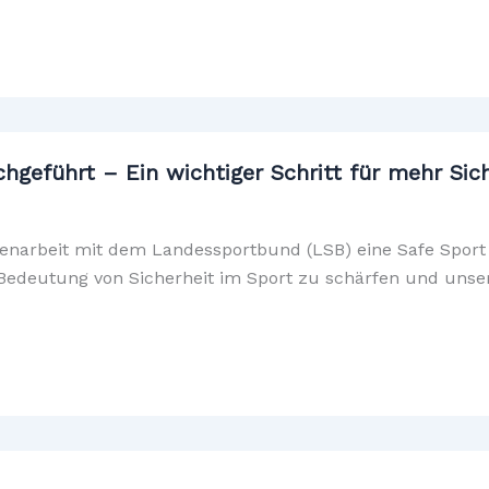
chgeführt – Ein wichtiger Schritt für mehr Sic
enarbeit mit dem Landessportbund (LSB) eine Safe Sport 
 Bedeutung von Sicherheit im Sport zu schärfen und uns