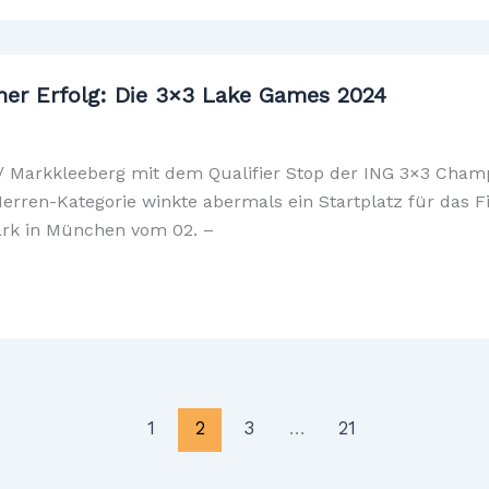
her Erfolg: Die 3×3 Lake Games 2024
ig/ Markkleeberg mit dem Qualifier Stop der ING 3×3 Cha
ren-Kategorie winkte abermals ein Startplatz für das Fi
rk in München vom 02. –
1
2
3
…
21