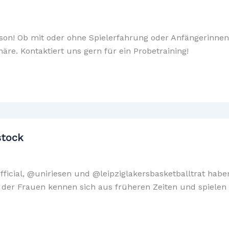
on! Ob mit oder ohne Spielerfahrung oder Anfängerinnen –
e. Kontaktiert uns gern für ein Probetraining!
stock
ficial, @uniriesen und @leipziglakersbasketballtrat hab
e der Frauen kennen sich aus früheren Zeiten und spiele