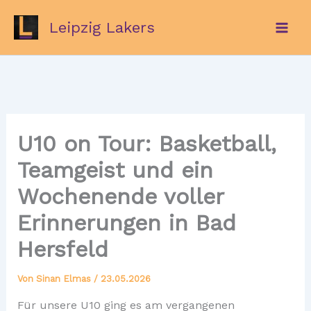
Zum
Leipzig Lakers
Inhalt
springen
U10 on Tour: Basketball,
Teamgeist und ein
Wochenende voller
Erinnerungen in Bad
Hersfeld
Von
Sinan Elmas
/
23.05.2026
Für unsere U10 ging es am vergangenen