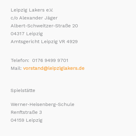
Leipzig Lakers e.V.
c/o Alexander Jäger
Albert-Schweitzer-Straße 20
04317 Leipzig
Amtsgericht Leipzig VR 4929
Telefon: 0176 9499 9701
Mail:
vorstand@leipziglakers.de
Spielstätte
Werner-Heisenberg-Schule
Renftstraße 3
04159 Leipzig