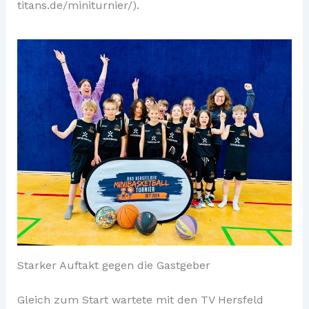
titans.de/miniturnier/).
Starker Auftakt gegen die Gastgeber
Gleich zum Start wartete mit den TV Hersfeld