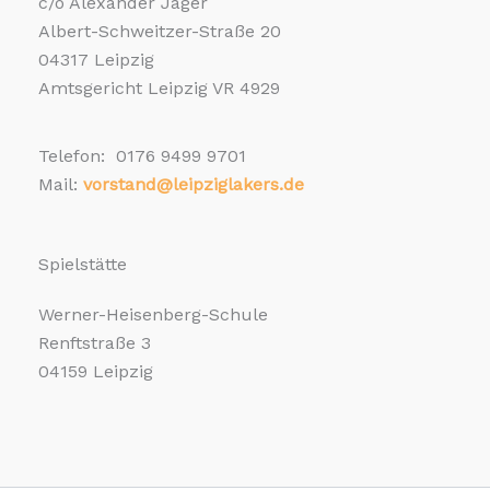
c/o Alexander Jäger
Albert-Schweitzer-Straße 20
04317 Leipzig
Amtsgericht Leipzig VR 4929
Telefon: 0176 9499 9701
Mail:
vorstand@leipziglakers.de
Spielstätte
Werner-Heisenberg-Schule
Renftstraße 3
04159 Leipzig