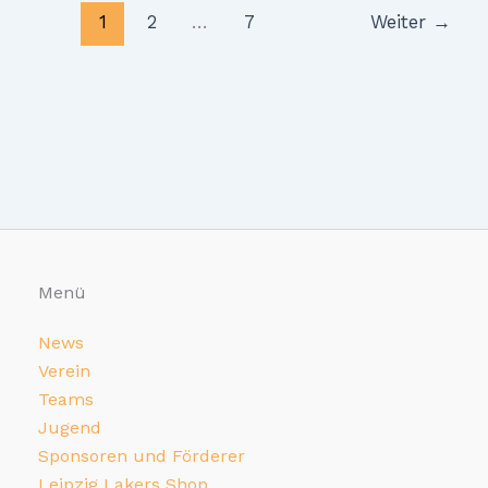
1
2
…
7
Weiter
→
Menü
News
Verein
Teams
Jugend
Sponsoren und Förderer
Leipzig Lakers Shop