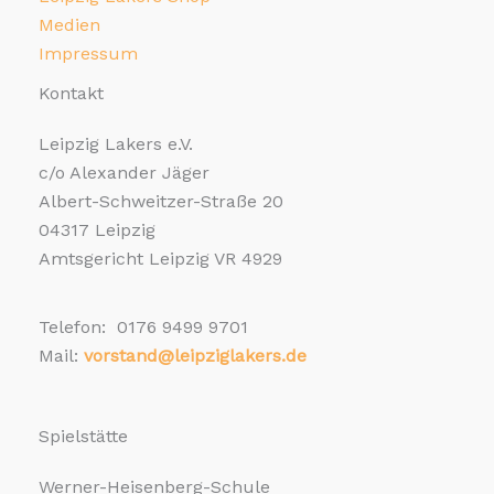
Medien
Impressum
Kontakt
Leipzig Lakers e.V.
c/o Alexander Jäger
Albert-Schweitzer-Straße 20
04317 Leipzig
Amtsgericht Leipzig VR 4929
Telefon: 0176 9499 9701
Mail:
vorstand@leipziglakers.de
Spielstätte
Werner-Heisenberg-Schule