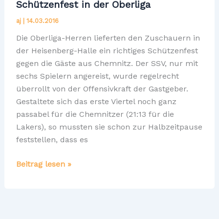
Schützenfest in der Oberliga
aj
|
14.03.2016
Die Oberliga-Herren lieferten den Zuschauern in
der Heisenberg-Halle ein richtiges Schützenfest
gegen die Gäste aus Chemnitz. Der SSV, nur mit
sechs Spielern angereist, wurde regelrecht
überrollt von der Offensivkraft der Gastgeber.
Gestaltete sich das erste Viertel noch ganz
passabel für die Chemnitzer (21:13 für die
Lakers), so mussten sie schon zur Halbzeitpause
feststellen, dass es
Schützenfest
Beitrag lesen »
in
der
Oberliga