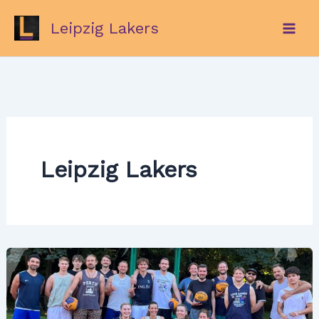
Zum
Leipzig Lakers
Inhalt
springen
Leipzig Lakers