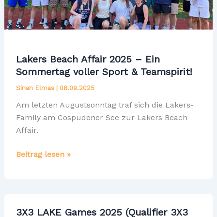
Lakers Beach Affair 2025 – Ein
Sommertag voller Sport & Teamspirit!
Sinan Elmas
|
08.09.2025
Am letzten Augustsonntag traf sich die Lakers-
Family am Cospudener See zur Lakers Beach
Affair.
Lakers
Beitrag lesen »
Beach
Affair
2025
–
3X3 LAKE Games 2025 (Qualifier 3X3
Ein