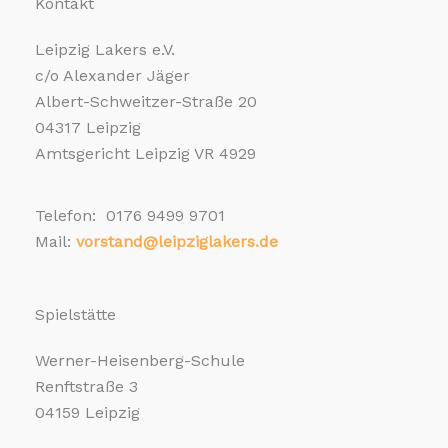
Kontakt
Leipzig Lakers e.V.
c/o Alexander Jäger
Albert-Schweitzer-Straße 20
04317 Leipzig
Amtsgericht Leipzig VR 4929
Telefon: 0176 9499 9701
Mail:
vorstand@leipziglakers.de
Spielstätte
Werner-Heisenberg-Schule
Renftstraße 3
04159 Leipzig