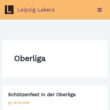
Zum
Leipzig Lakers
Inhalt
springen
Oberliga
Schützenfest in der Oberliga
aj
|
14.03.2016